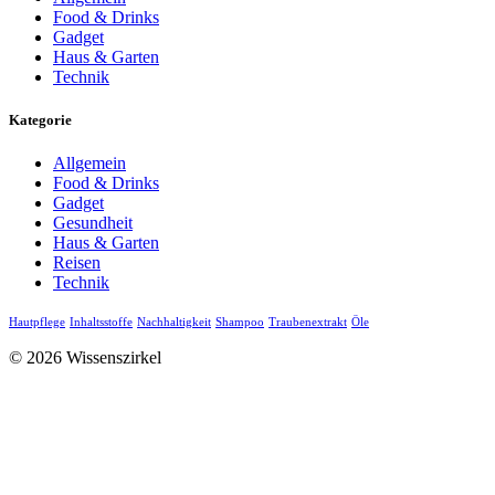
Food & Drinks
Gadget
Haus & Garten
Technik
Kategorie
Allgemein
Food & Drinks
Gadget
Gesundheit
Haus & Garten
Reisen
Technik
Hautpflege
Inhaltsstoffe
Nachhaltigkeit
Shampoo
Traubenextrakt
Öle
© 2026 Wissenszirkel