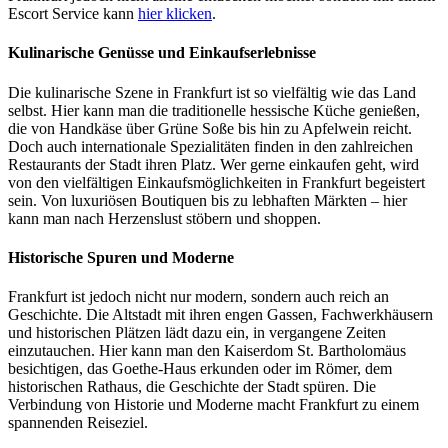
Escort Service kann
hier klicken
.
Kulinarische Genüsse und Einkaufserlebnisse
Die kulinarische Szene in Frankfurt ist so vielfältig wie das Land
selbst. Hier kann man die traditionelle hessische Küche genießen,
die von Handkäse über Grüne Soße bis hin zu Apfelwein reicht.
Doch auch internationale Spezialitäten finden in den zahlreichen
Restaurants der Stadt ihren Platz. Wer gerne einkaufen geht, wird
von den vielfältigen Einkaufsmöglichkeiten in Frankfurt begeistert
sein. Von luxuriösen Boutiquen bis zu lebhaften Märkten – hier
kann man nach Herzenslust stöbern und shoppen.
Historische Spuren und Moderne
Frankfurt ist jedoch nicht nur modern, sondern auch reich an
Geschichte. Die Altstadt mit ihren engen Gassen, Fachwerkhäusern
und historischen Plätzen lädt dazu ein, in vergangene Zeiten
einzutauchen. Hier kann man den Kaiserdom St. Bartholomäus
besichtigen, das Goethe-Haus erkunden oder im Römer, dem
historischen Rathaus, die Geschichte der Stadt spüren. Die
Verbindung von Historie und Moderne macht Frankfurt zu einem
spannenden Reiseziel.