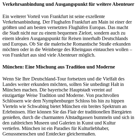
Verkehrsanbindung und Ausgangspunkt für weitere Abenteuer
Ein weiterer Vorteil von Frankfurt ist seine exzellente
Verkehrsanbindung. Der Flughafen Frankfurt am Main ist einer der
größten und am besten vernetzten Flughäfen Europas. Das macht
die Stadt nicht nur zu einem bequemen Zielort, sondern auch zu
einem idealen Ausgangspunkt für Reisen innerhalb Deutschlands
und Europas. Ob Sie die malerische Romantische Straße erkunden
möchten oder in die Weinberge des Rheingaus eintauchen wollen –
von Frankfurt aus sind viele Abenteuer möglich.
München: Eine Mischung aus Tradition und Moderne
Wenn Sie Ihre Deutschland-Tour fortsetzen und die Vielfalt des
Landes weiter erkunden möchten, sollten Sie unbedingt Halt in
München machen. Die bayerische Hauptstadt vereint auf
einzigartige Weise Tradition und Moderne. Von prachtvollen
Schlössern wie dem Nymphenburger Schloss bis hin zu hippen
Vierteln wie Schwabing bietet München ein breites Spektrum an
Erlebnissen. Hier können Sie das Flair der traditionellen Biergärten
genießen, durch die charmanten Altstadtgassen bummeln und sich in
den zahlreichen Museen und Galerien in Kunst und Kultur
vertiefen. München ist ein Paradies für Kulturliebhaber,
Genussmenschen und Entdecker gleichermaßen.