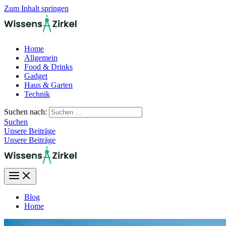
Zum Inhalt springen
Home
Allgemein
Food & Drinks
Gadget
Haus & Garten
Technik
Suchen nach:
Suchen
Unsere Beiträge
Unsere Beiträge
Blog
Home