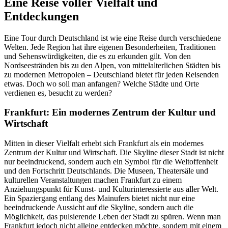
Eine Reise voller Vielfalt und
Entdeckungen
Eine Tour durch Deutschland ist wie eine Reise durch verschiedene
Welten. Jede Region hat ihre eigenen Besonderheiten, Traditionen
und Sehenswürdigkeiten, die es zu erkunden gilt. Von den
Nordseestränden bis zu den Alpen, von mittelalterlichen Städten bis
zu modernen Metropolen – Deutschland bietet für jeden Reisenden
etwas. Doch wo soll man anfangen? Welche Städte und Orte
verdienen es, besucht zu werden?
Frankfurt: Ein modernes Zentrum der Kultur und
Wirtschaft
Mitten in dieser Vielfalt erhebt sich Frankfurt als ein modernes
Zentrum der Kultur und Wirtschaft. Die Skyline dieser Stadt ist nicht
nur beeindruckend, sondern auch ein Symbol für die Weltoffenheit
und den Fortschritt Deutschlands. Die Museen, Theatersäle und
kulturellen Veranstaltungen machen Frankfurt zu einem
Anziehungspunkt für Kunst- und Kulturinteressierte aus aller Welt.
Ein Spaziergang entlang des Mainufers bietet nicht nur eine
beeindruckende Aussicht auf die Skyline, sondern auch die
Möglichkeit, das pulsierende Leben der Stadt zu spüren. Wenn man
Frankfurt jedoch nicht alleine entdecken möchte. sondern mit einem