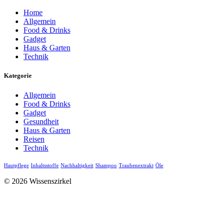
Home
Allgemein
Food & Drinks
Gadget
Haus & Garten
Technik
Kategorie
Allgemein
Food & Drinks
Gadget
Gesundheit
Haus & Garten
Reisen
Technik
Hautpflege
Inhaltsstoffe
Nachhaltigkeit
Shampoo
Traubenextrakt
Öle
© 2026 Wissenszirkel