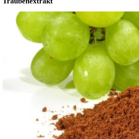
Traubenextrakt