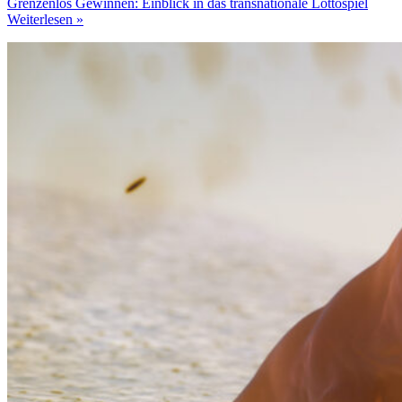
Grenzenlos Gewinnen: Einblick in das transnationale Lottospiel
Weiterlesen »