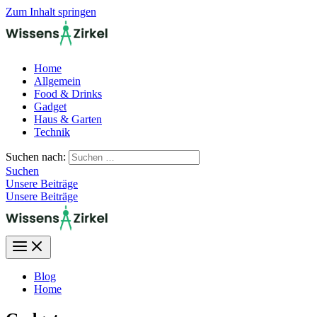
Zum Inhalt springen
Home
Allgemein
Food & Drinks
Gadget
Haus & Garten
Technik
Suchen nach:
Suchen
Unsere Beiträge
Unsere Beiträge
Blog
Home