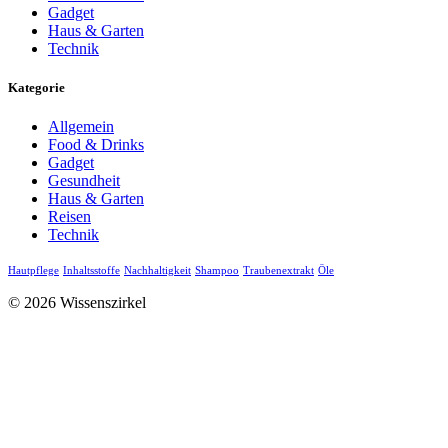
Gadget
Haus & Garten
Technik
Kategorie
Allgemein
Food & Drinks
Gadget
Gesundheit
Haus & Garten
Reisen
Technik
Hautpflege
Inhaltsstoffe
Nachhaltigkeit
Shampoo
Traubenextrakt
Öle
© 2026 Wissenszirkel