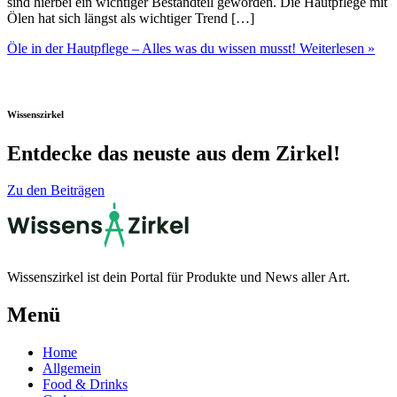
sind hierbei ein wichtiger Bestandteil geworden. Die Hautpflege mit
Ölen hat sich längst als wichtiger Trend […]
Öle in der Hautpflege – Alles was du wissen musst!
Weiterlesen »
Wissenszirkel
Entdecke das neuste aus dem Zirkel!
Zu den Beiträgen
Wissenszirkel ist dein Portal für Produkte und News aller Art.
Menü
Home
Allgemein
Food & Drinks