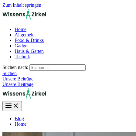
Zum Inhalt springen
Home
Allgemein
Food & Drinks
Gadget
Haus & Garten
Technik
Suchen nach:
Suchen
Unsere Beiträge
Unsere Beiträge
Blog
Home