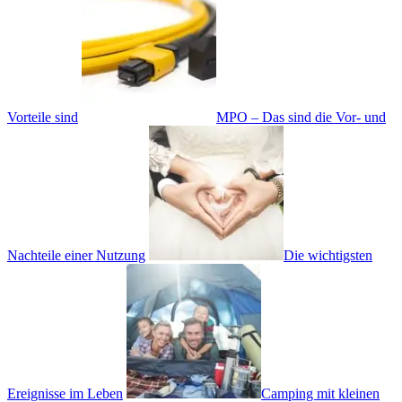
Vorteile sind
MPO – Das sind die Vor- und
Nachteile einer Nutzung
Die wichtigsten
Ereignisse im Leben
Camping mit kleinen