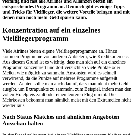
vielfältig und fast alle Airlines und Allianzen bieten ein
entsprechendes Programm an. Dennoch gibt es einige Tipps
und Tricks für Vielflieger, die weitere Vorteile bringen und mit
denen man noch mehr Geld sparen kann.
Konzentration auf ein einzelnes
Vielfliegerprogramm
Viele Airlines bieten eigene Vielfliegerprogramme an. Hinzu
kommen Programme von anderen Anbietern, wie Kreditkarten etc.
Aus diesem Grund ist es wichtig, dass man sich auf ein einzelnes
Programm konzentriert und dort versucht so viele Punkte oder
Meilen wie möglich zu sammeln. Ansonsten wird es schnell
verwirrend, da die Punkte auf mehrere Programme aufgeteilt
werden. Achten sollte man auch darauf, dass man nicht mehr Geld
ausgibt, um Extrapunkte zu sammeln, zum Beispiel, indem man den
vollen Hotelpreis zahlt oder einen teureren Flug nimmt. Die
Mehrkosten bekommt man nämlich meist mit den Extrameilen nicht
wieder raus.
Nach Status Matches und ähnlichen Angeboten
Ausschau halten