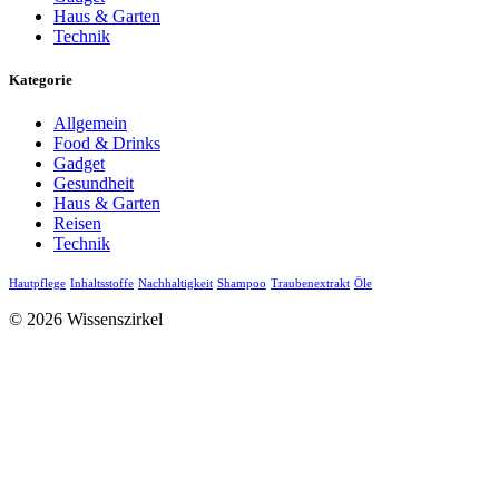
Haus & Garten
Technik
Kategorie
Allgemein
Food & Drinks
Gadget
Gesundheit
Haus & Garten
Reisen
Technik
Hautpflege
Inhaltsstoffe
Nachhaltigkeit
Shampoo
Traubenextrakt
Öle
© 2026 Wissenszirkel