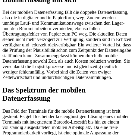
Bei der mobilen Datenerfassung fällt die doppelte Datenerfassung,
also die in digitaler und in Papierform, weg. Zudem werden
unnötige Lauf- und Kommunikationswege zwischen den Lager-
und den Büromitarbeitern vermieden, ebenso fallen
Übertragungsfehler von Papier zum PC weg. Die aktuellen Daten
stehen nicht mehr verzögert zur Verfügung, sondern sind in Echtzeit
verfügbar und jederzeit rückverfolgbar. Ein weiterer Vorteil ist, dass
die Prüfung der Plausibilität schon zum Zeitpunkt der Dateneingabe
stattfinden kann. Zusammengefasst können durch die mobile
Datenerfassung sowohl Zeit, als auch Kosten reduziert werden. Sie
verschlankt die Logistikprozesse und ist gleichzeitig deutlich
weniger fehleranfällig. Vorbei sind die Zeiten von ewiger
Zettelwirtschaft und undurchsichtigen Datensammlungen.
Das Spektrum der mobilen
Datenerfassung
Das Feld der Terminals für die mobile Datenerfassung ist breit
gestreut. Es geht los bei der kostengünstigen Lösung eines mobilen
Terminals mit integriertem Barcode-Lesestift bis hin zu einem
vollständig ausgestatteten mobilen Arbeitsplatz. Da eine freie
Programmierbarkeit vorliegt, ist eine optimale Anpassung der