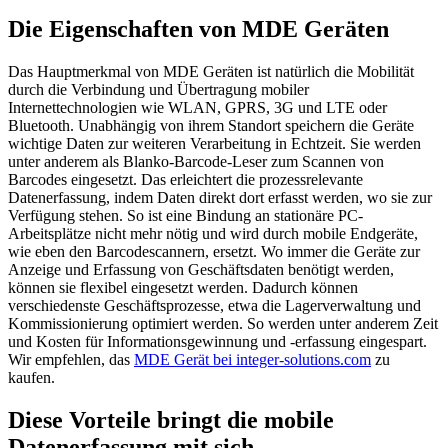
Die Eigenschaften von MDE Geräten
Das Hauptmerkmal von MDE Geräten ist natürlich die Mobilität
durch die Verbindung und Übertragung mobiler
Internettechnologien wie WLAN, GPRS, 3G und LTE oder
Bluetooth. Unabhängig von ihrem Standort speichern die Geräte
wichtige Daten zur weiteren Verarbeitung in Echtzeit. Sie werden
unter anderem als Blanko-Barcode-Leser zum Scannen von
Barcodes eingesetzt. Das erleichtert die prozessrelevante
Datenerfassung, indem Daten direkt dort erfasst werden, wo sie zur
Verfügung stehen. So ist eine Bindung an stationäre PC-
Arbeitsplätze nicht mehr nötig und wird durch mobile Endgeräte,
wie eben den Barcodescannern, ersetzt. Wo immer die Geräte zur
Anzeige und Erfassung von Geschäftsdaten benötigt werden,
können sie flexibel eingesetzt werden. Dadurch können
verschiedenste Geschäftsprozesse, etwa die Lagerverwaltung und
Kommissionierung optimiert werden. So werden unter anderem Zeit
und Kosten für Informationsgewinnung und -erfassung eingespart.
Wir empfehlen, das
MDE Gerät bei integer-solutions.com
zu
kaufen.
Diese Vorteile bringt die mobile
Datenerfassung mit sich