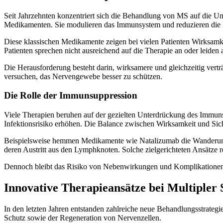
Seit Jahrzehnten konzentriert sich die Behandlung von MS auf die Un
Medikamenten. Sie modulieren das Immunsystem und reduzieren die 
Diese klassischen Medikamente zeigen bei vielen Patienten Wirksamk
Patienten sprechen nicht ausreichend auf die Therapie an oder leiden
Die Herausforderung besteht darin, wirksamere und gleichzeitig ve
versuchen, das Nervengewebe besser zu schützen.
Die Rolle der Immunsuppression
Viele Therapien beruhen auf der gezielten Unterdrückung des Immu
Infektionsrisiko erhöhen. Die Balance zwischen Wirksamkeit und Siche
Beispielsweise hemmen Medikamente wie Natalizumab die Wanderung
deren Austritt aus den Lymphknoten. Solche zielgerichteten Ansätze
Dennoch bleibt das Risiko von Nebenwirkungen und Komplikationen b
Innovative Therapieansätze bei Multipler 
In den letzten Jahren entstanden zahlreiche neue Behandlungsstrategi
Schutz sowie der Regeneration von Nervenzellen.