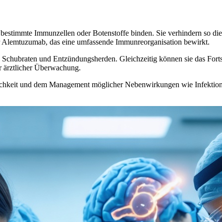
 bestimmte Immunzellen oder Botenstoffe binden. Sie verhindern so die 
er Alemtuzumab, das eine umfassende Immunreorganisation bewirkt.
 Schubraten und Entzündungsherden. Gleichzeitig können sie das Forts
r ärztlicher Überwachung.
glichkeit und dem Management möglicher Nebenwirkungen wie Infektione