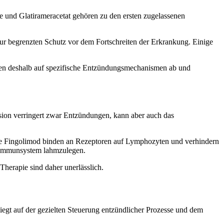
e und Glatirameracetat gehören zu den ersten zugelassenen
ur begrenzten Schutz vor dem Fortschreiten der Erkrankung. Einige
elen deshalb auf spezifische Entzündungsmechanismen ab und
ion verringert zwar Entzündungen, kann aber auch das
e Fingolimod binden an Rezeptoren auf Lymphozyten und verhindern
e Immunsystem lahmzulegen.
erapie sind daher unerlässlich.
iegt auf der gezielten Steuerung entzündlicher Prozesse und dem