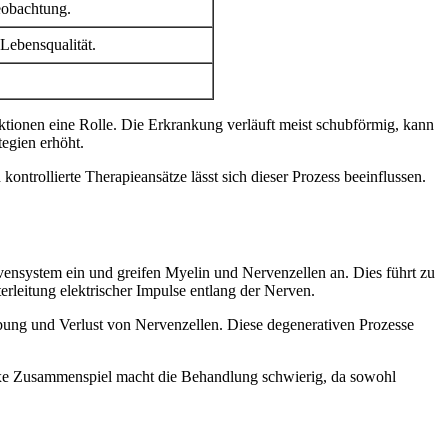
eobachtung.
Lebensqualität.
ktionen eine Rolle. Die Erkrankung verläuft meist schubförmig, kann
egien erhöht.
ntrollierte Therapieansätze lässt sich dieser Prozess beeinflussen.
vensystem ein und greifen Myelin und Nervenzellen an. Dies führt zu
leitung elektrischer Impulse entlang der Nerven.
ung und Verlust von Nervenzellen. Diese degenerativen Prozesse
lexe Zusammenspiel macht die Behandlung schwierig, da sowohl