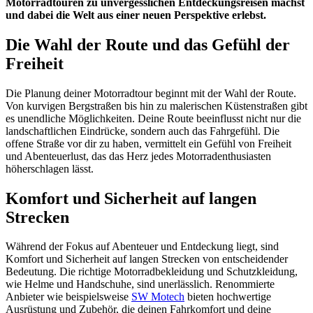
Motorradtouren zu unvergesslichen Entdeckungsreisen machst
und dabei die Welt aus einer neuen Perspektive erlebst.
Die Wahl der Route und das Gefühl der
Freiheit
Die Planung deiner Motorradtour beginnt mit der Wahl der Route.
Von kurvigen Bergstraßen bis hin zu malerischen Küstenstraßen gibt
es unendliche Möglichkeiten. Deine Route beeinflusst nicht nur die
landschaftlichen Eindrücke, sondern auch das Fahrgefühl. Die
offene Straße vor dir zu haben, vermittelt ein Gefühl von Freiheit
und Abenteuerlust, das das Herz jedes Motorradenthusiasten
höherschlagen lässt.
Komfort und Sicherheit auf langen
Strecken
Während der Fokus auf Abenteuer und Entdeckung liegt, sind
Komfort und Sicherheit auf langen Strecken von entscheidender
Bedeutung. Die richtige Motorradbekleidung und Schutzkleidung,
wie Helme und Handschuhe, sind unerlässlich. Renommierte
Anbieter wie beispielsweise
SW Motech
bieten hochwertige
Ausrüstung und Zubehör, die deinen Fahrkomfort und deine