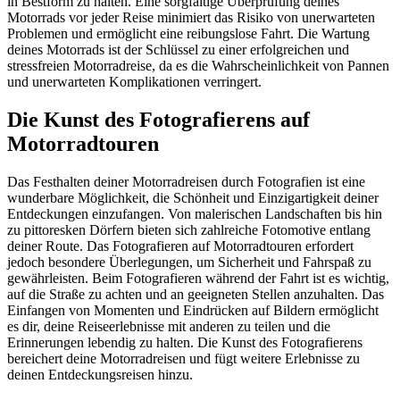
in Bestform zu halten. Eine sorgfältige Überprüfung deines
Motorrads vor jeder Reise minimiert das Risiko von unerwarteten
Problemen und ermöglicht eine reibungslose Fahrt. Die Wartung
deines Motorrads ist der Schlüssel zu einer erfolgreichen und
stressfreien Motorradreise, da es die Wahrscheinlichkeit von Pannen
und unerwarteten Komplikationen verringert.
Die Kunst des Fotografierens auf
Motorradtouren
Das Festhalten deiner Motorradreisen durch Fotografien ist eine
wunderbare Möglichkeit, die Schönheit und Einzigartigkeit deiner
Entdeckungen einzufangen. Von malerischen Landschaften bis hin
zu pittoresken Dörfern bieten sich zahlreiche Fotomotive entlang
deiner Route. Das Fotografieren auf Motorradtouren erfordert
jedoch besondere Überlegungen, um Sicherheit und Fahrspaß zu
gewährleisten. Beim Fotografieren während der Fahrt ist es wichtig,
auf die Straße zu achten und an geeigneten Stellen anzuhalten. Das
Einfangen von Momenten und Eindrücken auf Bildern ermöglicht
es dir, deine Reiseerlebnisse mit anderen zu teilen und die
Erinnerungen lebendig zu halten. Die Kunst des Fotografierens
bereichert deine Motorradreisen und fügt weitere Erlebnisse zu
deinen Entdeckungsreisen hinzu.