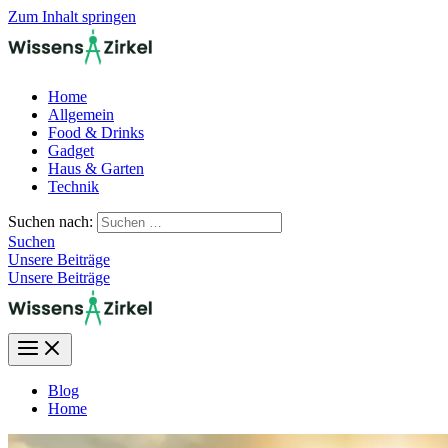
Zum Inhalt springen
Home
Allgemein
Food & Drinks
Gadget
Haus & Garten
Technik
Suchen nach:
Suchen
Unsere Beiträge
Unsere Beiträge
Blog
Home