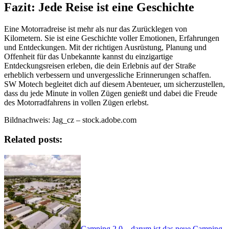
Fazit: Jede Reise ist eine Geschichte
Eine Motorradreise ist mehr als nur das Zurücklegen von
Kilometern. Sie ist eine Geschichte voller Emotionen, Erfahrungen
und Entdeckungen. Mit der richtigen Ausrüstung, Planung und
Offenheit für das Unbekannte kannst du einzigartige
Entdeckungsreisen erleben, die dein Erlebnis auf der Straße
erheblich verbessern und unvergessliche Erinnerungen schaffen.
SW Motech begleitet dich auf diesem Abenteuer, um sicherzustellen,
dass du jede Minute in vollen Zügen genießt und dabei die Freude
des Motorradfahrens in vollen Zügen erlebst.
Bildnachweis:
Jag_cz
– stock.adobe.com
Related posts:
Camping 2.0 – darum ist das neue Camping