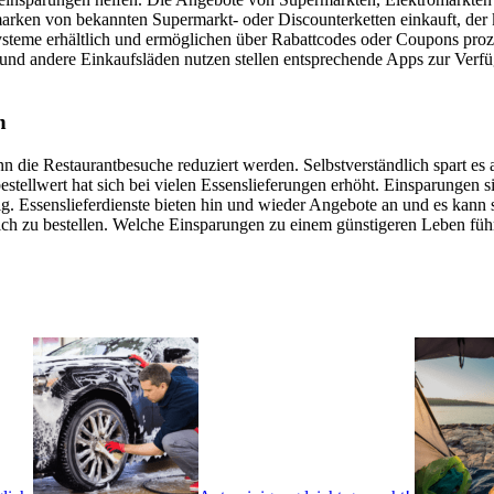
marken von bekannten Supermarkt- oder Discounterketten einkauft, der
ysteme erhältlich und ermöglichen über Rabattcodes oder Coupons proz
und andere Einkaufsläden nutzen stellen entsprechende Apps zur Verf
n
die Restaurantbesuche reduziert werden. Selbstverständlich spart es au
tellwert hat sich bei vielen Essenslieferungen erhöht. Einsparungen si
g. Essenslieferdienste bieten hin und wieder Angebote an und es kann 
blich zu bestellen. Welche Einsparungen zu einem günstigeren Leben führe