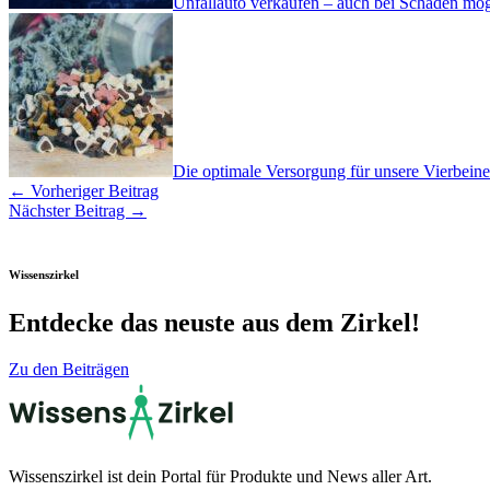
Unfallauto verkaufen – auch bei Schaden mög
Die optimale Versorgung für unsere Vierbeine
←
Vorheriger Beitrag
Nächster Beitrag
→
Wissenszirkel
Entdecke das neuste aus dem Zirkel!
Zu den Beiträgen
Wissenszirkel ist dein Portal für Produkte und News aller Art.