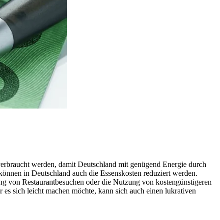
 verbraucht werden, damit Deutschland mit genügend Energie durch
önnen in Deutschland auch die Essenskosten reduziert werden.
ung von Restaurantbesuchen oder die Nutzung von kostengünstigeren
r es sich leicht machen möchte, kann sich auch einen lukrativen