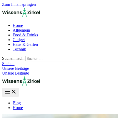
Zum Inhalt springen
Home
Allgemein
Food & Drinks
Gadget
Haus & Garten
Technik
Suchen nach:
Suchen
Unsere Beiträge
Unsere Beiträge
Blog
Home