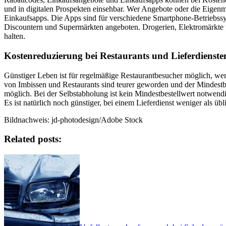
und in digitalen Prospekten einsehbar. Wer Angebote oder die Eigen
Einkaufsapps. Die Apps sind für verschiedene Smartphone-Betriebss
Discountern und Supermärkten angeboten. Drogerien, Elektromärkte 
halten.
Kostenreduzierung bei Restaurants und Lieferdienste
Günstiger Leben ist für regelmäßige Restaurantbesucher möglich, wenn 
von Imbissen und Restaurants sind teurer geworden und der Mindestbes
möglich. Bei der Selbstabholung ist kein Mindestbestellwert notwendi
Es ist natürlich noch günstiger, bei einem Lieferdienst weniger als ü
Bildnachweis: jd-photodesign/Adobe Stock
Related posts: