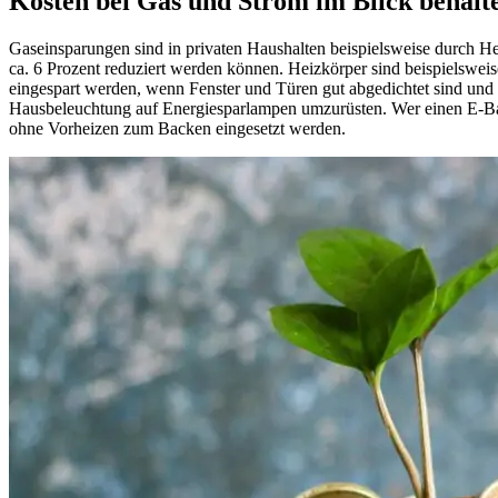
Kosten bei Gas und Strom im Blick behalt
Gaseinsparungen sind in privaten Haushalten beispielsweise durch H
ca. 6 Prozent reduziert werden können. Heizkörper sind beispielswei
eingespart werden, wenn Fenster und Türen gut abgedichtet sind und di
Hausbeleuchtung auf Energiesparlampen umzurüsten. Wer einen E-Back
ohne Vorheizen zum Backen eingesetzt werden.