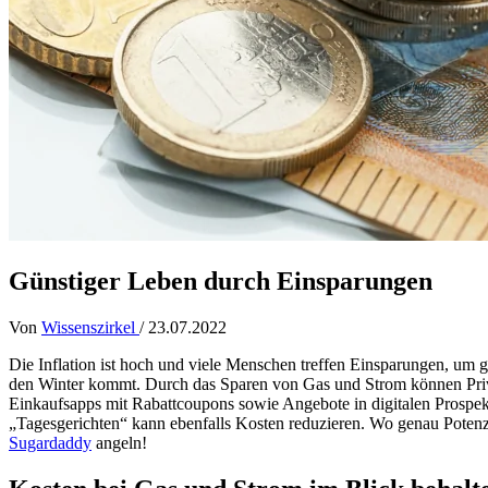
Günstiger Leben durch Einsparungen
Von
Wissenszirkel
/
23.07.2022
Die Inflation ist hoch und viele Menschen treffen Einsparungen, um
den Winter kommt. Durch das Sparen von Gas und Strom können Priva
Einkaufsapps mit Rabattcoupons sowie Angebote in digitalen Prospe
„Tagesgerichten“ kann ebenfalls Kosten reduzieren. Wo genau Potenzia
Sugardaddy
angeln!