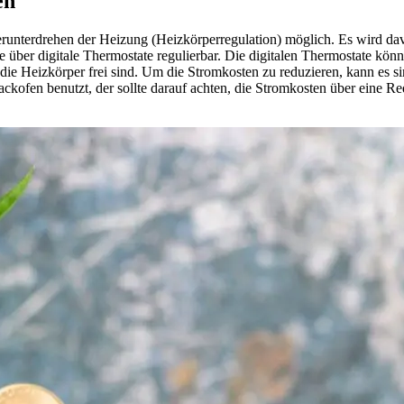
en
erunterdrehen der Heizung (Heizkörperregulation) möglich. Es wird d
se über digitale Thermostate regulierbar. Die digitalen Thermostate k
e Heizkörper frei sind. Um die Stromkosten zu reduzieren, kann es sinn
ofen benutzt, der sollte darauf achten, die Stromkosten über eine Re