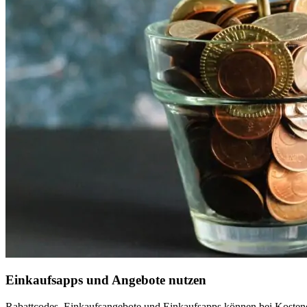
Einkaufsapps und Angebote nutzen
Rabattcodes, Einkaufsangebote und Einkaufsapps können bei Kostene