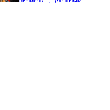
Die schönsten Camping Orte in Kroatien