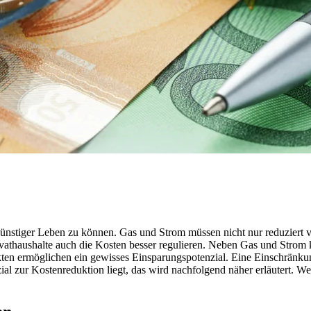
 günstiger Leben zu können. Gas und Strom müssen nicht nur reduziert
thaushalte auch die Kosten besser regulieren. Neben Gas und Strom k
kten ermöglichen ein gewisses Einsparungspotenzial. Eine Einschränk
l zur Kostenreduktion liegt, das wird nachfolgend näher erläutert. We