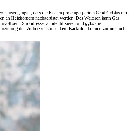
avon ausgegangen, dass die Kosten pro eingespartem Grad Celsius um
önnen an Heizkörpern nachgerüstet werden. Des Weiteren kann Gas
voll sein, Stromfresser zu identifizieren und ggfs. die
duzierung der Vorheizzeit zu senken. Backofen können zur not auch