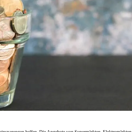
insparungen helfen. Die Angebote von Supermärkten, Elektromärkten u