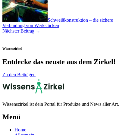
Schweißkonstruktion – die sichere
Verbindung von Werkstücken
Nächster Beitrag
→
Wissenszirkel
Entdecke das neuste aus dem Zirkel!
Zu den Beiträgen
Wissenszirkel ist dein Portal für Produkte und News aller Art.
Menü
Home