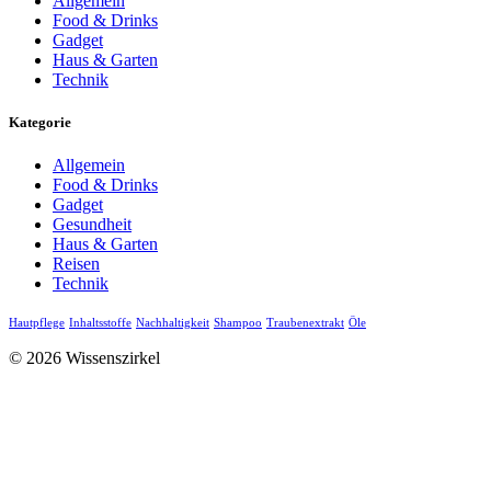
Allgemein
Food & Drinks
Gadget
Haus & Garten
Technik
Kategorie
Allgemein
Food & Drinks
Gadget
Gesundheit
Haus & Garten
Reisen
Technik
Hautpflege
Inhaltsstoffe
Nachhaltigkeit
Shampoo
Traubenextrakt
Öle
© 2026 Wissenszirkel