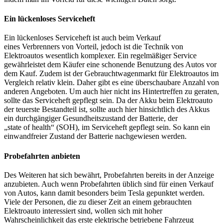
Ein lückenloses
Serviceheft
Ein lückenloses
Serviceheft
ist auch beim Verkauf
eines
Verbrenners
von Vorteil, jedoch ist die Technik von
Elektroautos wesentlich komplexer. Ein regelmäßiger Service
gewährleistet dem Käufer eine schonende Benutzung des Autos vor
dem Kauf. Zudem ist der
Gebrauchtwagenmarkt
für Elektroautos im
Vergleich relativ klein. Daher gibt es eine überschaubare Anzahl von
anderen Angeboten. Um auch hier nicht ins
Hintertreffen
zu geraten,
sollte das
Serviceheft
gepflegt sein. Da der Akku beim Elektroauto
der teuerste Bestandteil ist, sollte auch hier hinsichtlich des Akkus
ein durchgängiger Gesundheitszustand der Batterie, der
„
state
of
health
“ (
SOH
), im
Serviceheft
gepflegt sein. So kann ein
einwandfreier Zustand der Batterie nachgewiesen werden.
Probefahrten anbieten
Des Weiteren hat sich bewährt, Probefahrten bereits in der Anzeige
anzubieten. Auch wenn Probefahrten üblich sind für einen Verkauf
von Autos, kann damit besonders beim
Tesla
gepunktet werden.
Viele der Personen, die zu dieser Zeit an einem gebrauchten
Elektroauto interessiert sind, wollen sich mit hoher
Wahrscheinlichkeit das erste elektrische betriebene Fahrzeug