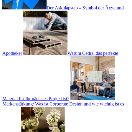
Der Äskulapstab – Symbol der Ärzte und
Apotheker
Warum Cedral das perfekte
Material für Ihr nächstes Projekt ist?
Markenstärkung: Was ist Corporate Design und wie wichtig ist es