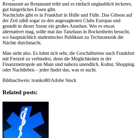
Restaurant an Restaurant reiht und es einfach unglaublich leckeres,
gut bürgerliches Essen gibt.
Nachtclubs gibt es in Frankfurt in Hülle und Fülle. Das Gibson auf
der Zeil zählt sogar zu den angesagtesten Clubs Europas und
genießt in dieser Szene ein großes Ansehen. Wer es etwas
alternativer mag, sollte mal das Tanzhaus in Bockenheim besucht,
wo hauptsächlich studentisches Publikum zu Technomusik die
Nächte durchmacht.
Man sieht also. Es lohnt sich sehr, die Geschäftsreise nach Frankfurt
mit Freizeit zu verbinden, denn die Möglichkeiten in der
Finanzmetropole am Main sind nahezu unendlich. Kultur, Shopping
oder Nachtleben – jeder findet das, was er sucht.
Bildnachweis: ivanko80/Adobe Stock
Related posts: