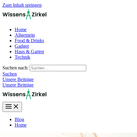
Zum Inhalt springen
Home
Allgemein
Food & Drinks
Gadget
Haus & Garten
Technik
Suchen nach:
Suchen
Unsere Beiträge
Unsere Beiträge
Blog
Home