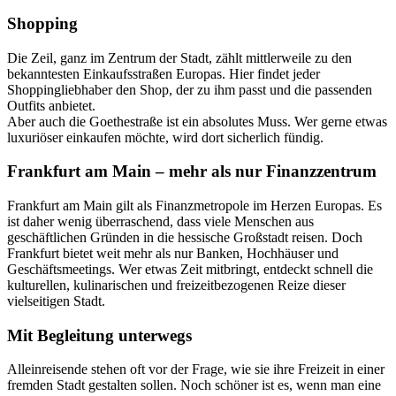
Shopping
Die Zeil, ganz im Zentrum der Stadt, zählt mittlerweile zu den
bekanntesten Einkaufsstraßen Europas. Hier findet jeder
Shoppingliebhaber den Shop, der zu ihm passt und die passenden
Outfits anbietet.
Aber auch die Goethestraße ist ein absolutes Muss. Wer gerne etwas
luxuriöser einkaufen möchte, wird dort sicherlich fündig.
Frankfurt am Main – mehr als nur Finanzzentrum
Frankfurt am Main gilt als Finanzmetropole im Herzen Europas. Es
ist daher wenig überraschend, dass viele Menschen aus
geschäftlichen Gründen in die hessische Großstadt reisen. Doch
Frankfurt bietet weit mehr als nur Banken, Hochhäuser und
Geschäftsmeetings. Wer etwas Zeit mitbringt, entdeckt schnell die
kulturellen, kulinarischen und freizeitbezogenen Reize dieser
vielseitigen Stadt.
Mit Begleitung unterwegs
Alleinreisende stehen oft vor der Frage, wie sie ihre Freizeit in einer
fremden Stadt gestalten sollen. Noch schöner ist es, wenn man eine