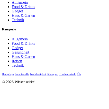
Allgemein
Food & Drinks
Gadget
Haus & Garten
Technik
Kategorie
Allgemein
Food & Drinks
Gadget
Gesundheit
Haus & Garten
Reisen
Technik
Hautpflege
Inhaltsstoffe
Nachhaltigkeit
Shampoo
Traubenextrakt
Öle
© 2026 Wissenszirkel