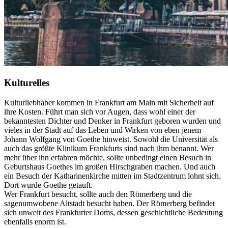
Kulturelles
Kulturliebhaber kommen in Frankfurt am Main mit Sicherheit auf
ihre Kosten. Führt man sich vor Augen, dass wohl einer der
bekanntesten Dichter und Denker in Frankfurt geboren wurden und
vieles in der Stadt auf das Leben und Wirken von eben jenem
Johann Wolfgang von Goethe hinweist. Sowohl die Universität als
auch das größte Klinikum Frankfurts sind nach ihm benannt. Wer
mehr über ihn erfahren möchte, sollte unbedingt einen Besuch in
Geburtshaus Goethes im großen Hirschgraben machen. Und auch
ein Besuch der Katharinenkirche mitten im Stadtzentrum lohnt sich.
Dort wurde Goethe getauft.
Wer Frankfurt besucht, sollte auch den Römerberg und die
sagenumwobene Altstadt besucht haben. Der Römerberg befindet
sich unweit des Frankfurter Doms, dessen geschichtliche Bedeutung
ebenfalls enorm ist.