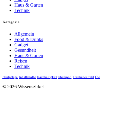
Haus & Garten
Technik
Kategorie
Allgemein
Food & Drinks
Gadget
Gesundheit
Haus & Garten
Reisen
Technik
Hautpflege
Inhaltsstoffe
Nachhaltigkeit
Shampoo
Traubenextrakt
Öle
© 2026 Wissenszirkel