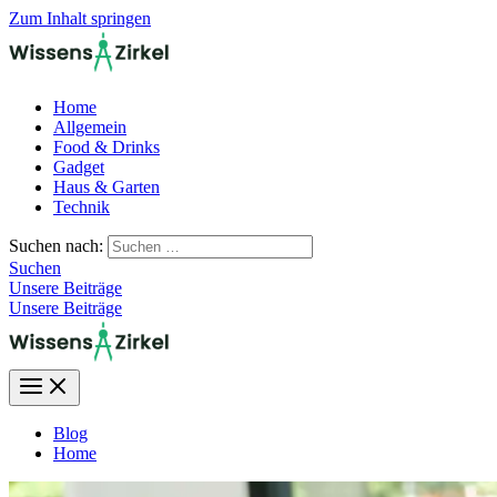
Zum Inhalt springen
Home
Allgemein
Food & Drinks
Gadget
Haus & Garten
Technik
Suchen nach:
Suchen
Unsere Beiträge
Unsere Beiträge
Blog
Home