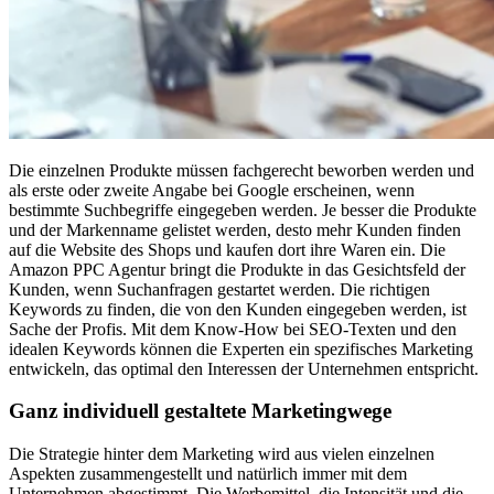
Die einzelnen Produkte müssen fachgerecht beworben werden und
als erste oder zweite Angabe bei Google erscheinen, wenn
bestimmte Suchbegriffe eingegeben werden. Je besser die Produkte
und der Markenname gelistet werden, desto mehr Kunden finden
auf die Website des Shops und kaufen dort ihre Waren ein. Die
Amazon PPC Agentur bringt die Produkte in das Gesichtsfeld der
Kunden, wenn Suchanfragen gestartet werden. Die richtigen
Keywords zu finden, die von den Kunden eingegeben werden, ist
Sache der Profis. Mit dem Know-How bei SEO-Texten und den
idealen Keywords können die Experten ein spezifisches Marketing
entwickeln, das optimal den Interessen der Unternehmen entspricht.
Ganz individuell gestaltete Marketingwege
Die Strategie hinter dem Marketing wird aus vielen einzelnen
Aspekten zusammengestellt und natürlich immer mit dem
Unternehmen abgestimmt. Die Werbemittel, die Intensität und die